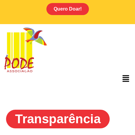
Quero Doar!
Transparência